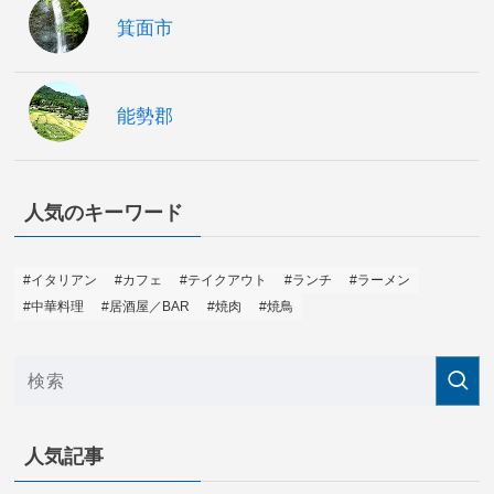
箕面市
能勢郡
人気のキーワード
#イタリアン
#カフェ
#テイクアウト
#ランチ
#ラーメン
#中華料理
#居酒屋／BAR
#焼肉
#焼鳥
人気記事