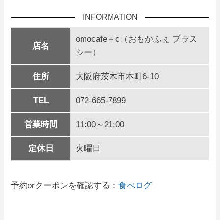
INFORMATION
omocafe＋c（おもかふぇ プラス
店名
シー）
住所
大阪府茨木市本町6-10
TEL
072-665-7899
営業時間
11:00～21:00
定休日
火曜日
予約orクーポンを確認する：
食べログ