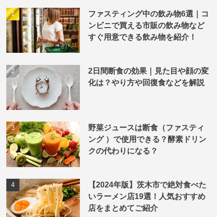
ファスティング中の飲み物6選｜コ
ンビニで買える市販の飲み物など
すぐ用意できる飲み物を紹介！
2日間断食の効果｜見た目や顔の変
化は？やり方や回復食などを解説
野菜ジュースは断食（ファスティ
ング ）で使用できる？酵素ドリン
クの代わりになる？
【2024年版】茨木市で絶対食べた
いラーメン店19選！人気おすすめ
店をまとめてご紹介