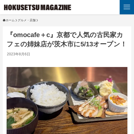
ホーム
グルメ・店舗
『omocafe＋c』京都で人気の古民家カ
フェの姉妹店が茨木市に5/13オープン！
2023年8月6日