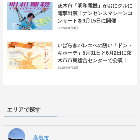
茨木市「明和電機」がおにクルに
電撃出演！ナンセンスマシーンコ
ンサートを9月15日に開催
2025年9月3日
いばらきバレエへの誘い「ドン・
キホーテ」5月31日と6月2日に茨
木市市民総合センターで公演！
2025年9月3日
エリアで探す
高槻市