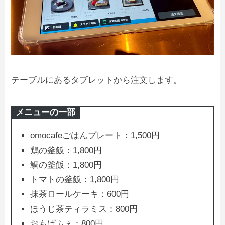
テーブルにあるタブレットから注文します。
メニューの一部
omocafeごはんプレート：1,500円
鶏の釜飯：1,800円
鯛の釜飯：1,800円
トマトの釜飯：1,800円
抹茶ロールケーキ：600円
ほうじ茶ティラミス：800円
おもぱふぇ：800円