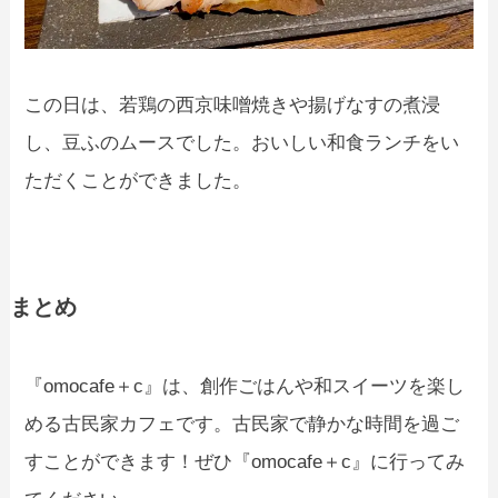
この日は、若鶏の西京味噌焼きや揚げなすの煮浸
し、豆ふのムースでした。おいしい和食ランチをい
ただくことができました。
まとめ
『omocafe＋c』は、創作ごはんや和スイーツを楽し
める古民家カフェです。古民家で静かな時間を過ご
すことができます！ぜひ『omocafe＋c』に行ってみ