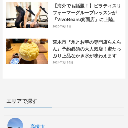
【海外でも話題！】ピラティスリ
フォーマーグループレッスンが
『VivoBearsi箕面店』に上陸。
2025年9月3日
茨木市『氷とお芋の専門店らんら
ん』予約必須の大人気店！蜜たっ
ぷり上品なかき氷が味わえます
2024年3月19日
エリアで探す
高槻市