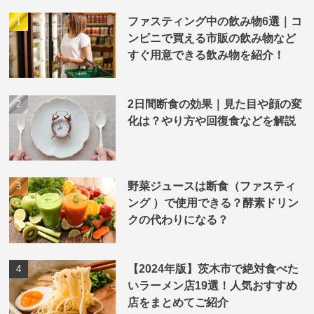
ファスティング中の飲み物6選｜コ
ンビニで買える市販の飲み物など
すぐ用意できる飲み物を紹介！
2日間断食の効果｜見た目や顔の変
化は？やり方や回復食などを解説
野菜ジュースは断食（ファスティ
ング ）で使用できる？酵素ドリン
クの代わりになる？
【2024年版】茨木市で絶対食べた
いラーメン店19選！人気おすすめ
店をまとめてご紹介