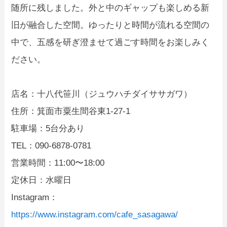
随所に残しました。外と中のギャップも楽しめる新
旧が融合した空間。ゆったりと時間が流れる空間の
中で、五感を研ぎ澄ませて過ごす時間をお楽しみく
ださい。
店名：十八代笹川（ジュウハチダイササガワ）
住所：箕面市粟生間谷東1-27-1
駐車場：5台分あり
TEL：090-6878-0781
営業時間：11:00〜18:00
定休日：水曜日
Instagram：
https://www.instagram.com/cafe_sasagawa/