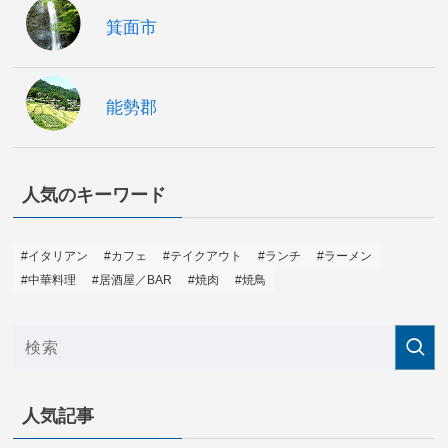
箕面市
能勢郡
人気のキーワード
#イタリアン
#カフェ
#テイクアウト
#ランチ
#ラーメン
#中華料理
#居酒屋／BAR
#焼肉
#焼鳥
人気記事