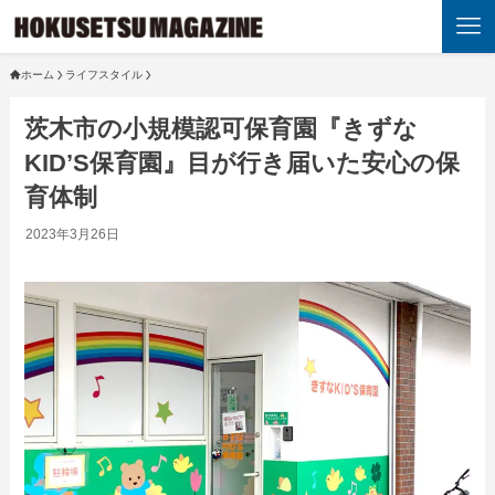
ホーム
ライフスタイル
茨木市の小規模認可保育園『きずな
KID’S保育園』目が行き届いた安心の保
育体制
2023年3月26日