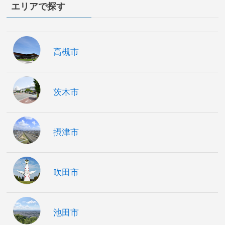
エリアで探す
高槻市
茨木市
摂津市
吹田市
池田市