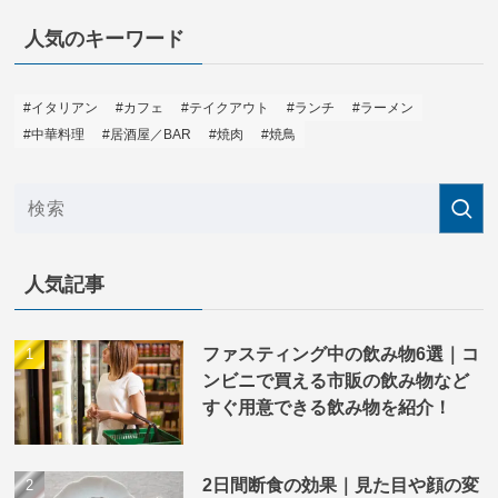
人気のキーワード
#イタリアン
#カフェ
#テイクアウト
#ランチ
#ラーメン
#中華料理
#居酒屋／BAR
#焼肉
#焼鳥
人気記事
ファスティング中の飲み物6選｜コ
ンビニで買える市販の飲み物など
すぐ用意できる飲み物を紹介！
2日間断食の効果｜見た目や顔の変