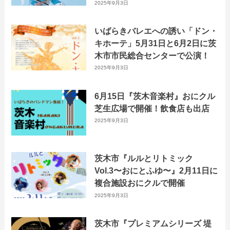
2025年9月3日
いばらきバレエへの誘い「ドン・
キホーテ」5月31日と6月2日に茨
木市市民総合センターで公演！
2025年9月3日
6月15日『茨木音楽村』おにクル
芝生広場で開催！飲食店も出店
2025年9月3日
茨木市『ルルとリトミック
Vol.3〜おにとふゆ〜』2月11日に
複合施設おにクルで開催
2025年9月3日
茨木市『プレミアムシリーズ 堤