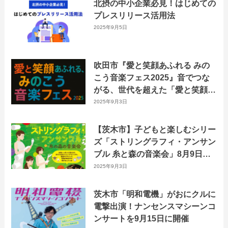
北摂の中小企業必見！はじめての
プレスリリース活用法
2025年9月5日
吹田市『愛と笑顔あふれる みの
こう音楽フェス2025』音でつな
がる、世代を超えた「愛と笑顔」
のハーモニー！
2025年9月3日
【茨木市】子どもと楽しむシリー
ズ「ストリングラフィ・アンサン
ブル 糸と森の音楽会」8月9日に
おにクルで開催！
2025年9月3日
茨木市「明和電機」がおにクルに
電撃出演！ナンセンスマシーンコ
ンサートを9月15日に開催