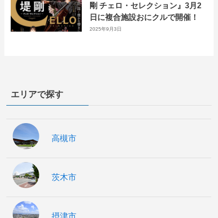
剛 チェロ・セレクション』3月2
日に複合施設おにクルで開催！
2025年9月3日
エリアで探す
高槻市
茨木市
摂津市