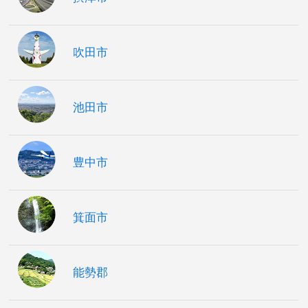
吹田市
池田市
豊中市
箕面市
能勢郡