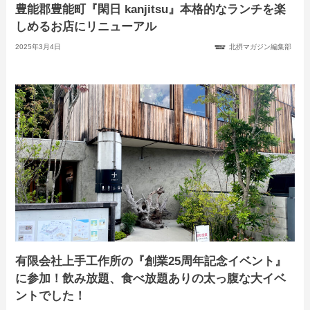
豊能郡豊能町『閑日 kanjitsu』本格的なランチを楽
しめるお店にリニューアル
2025年3月4日
北摂マガジン編集部
有限会社上手工作所の『創業25周年記念イベント』
に参加！飲み放題、食べ放題ありの太っ腹な大イベ
ントでした！