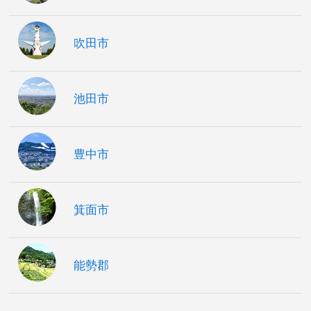
吹田市
池田市
豊中市
箕面市
能勢郡