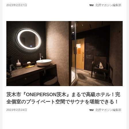
2023年2月27日
北摂マガジン編集部
茨木市『ONEPERSON茨木』まるで高級ホテル！完
全個室のプライベート空間でサウナを堪能できる！
2023年2月24日
北摂マガジン編集部