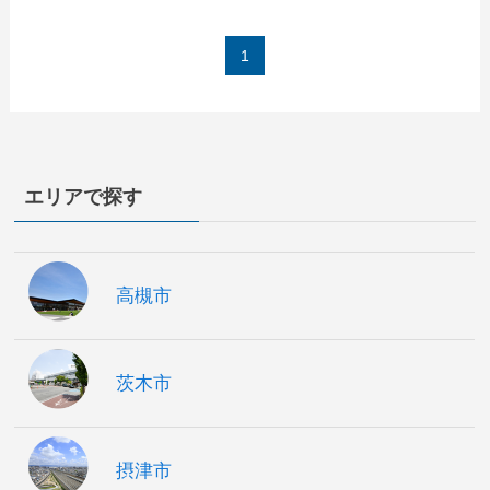
1
エリアで探す
高槻市
茨木市
摂津市