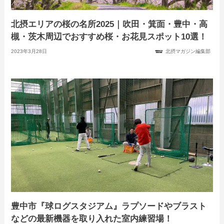
北摂エリアの桜の名所2025｜吹田・箕面・豊中・高
槻・茨木周辺でおすすめ桜・お花見スポット10選！
2023年3月28日
北摂マガジン編集部
豊中市『球ログスタジアム』ラプソードやブラスト
などの最新機器を取り入れた室内練習場！