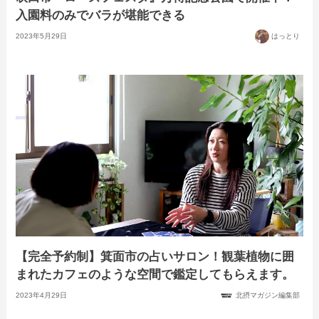
入園料のみでバラが堪能できる
2023年5月29日
はっとり
【完全予約制】箕面市の占いサロン！観葉植物に囲
まれたカフェのような空間で鑑定してもらえます。
2023年4月29日
北摂マガジン編集部