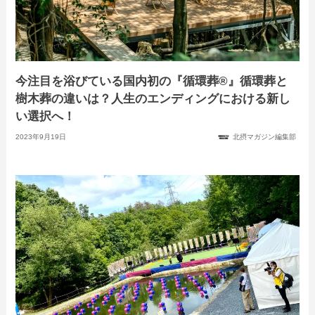
今注目を浴びている国内初の『循環葬®︎』循環葬と
樹木葬の違いは？人生のエンディングにおける新し
い選択へ！
2023年9月19日
北摂マガジン編集部