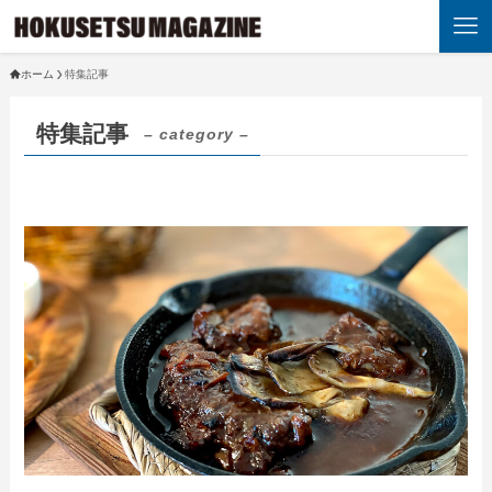
ホーム
特集記事
特集記事
– category –