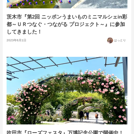
茨木市『第2回 ニッポンうまいものミニマルシェin彩
都～ＵＲつなぐ・つながる プロジェクト～』に参加
してきました！
2023年6月1日
はっとり
吹田市『ローズフェスタ』万博記念公園で開催中！