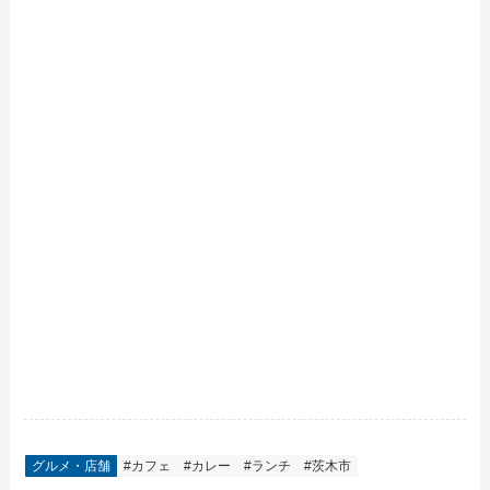
グルメ・店舗
#カフェ
#カレー
#ランチ
#茨木市