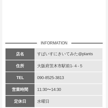
INFORMATION
すぱいすにきいてみた@plants
店名
住所
大阪府茨木市駅前1-４-５
TEL
090-8525-3813
営業時間
11:30〜14:30
定休日
水曜日