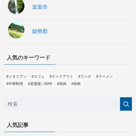
箕面市
能勢郡
人気のキーワード
#イタリアン
#カフェ
#テイクアウト
#ランチ
#ラーメン
#中華料理
#居酒屋／BAR
#焼肉
#焼鳥
人気記事