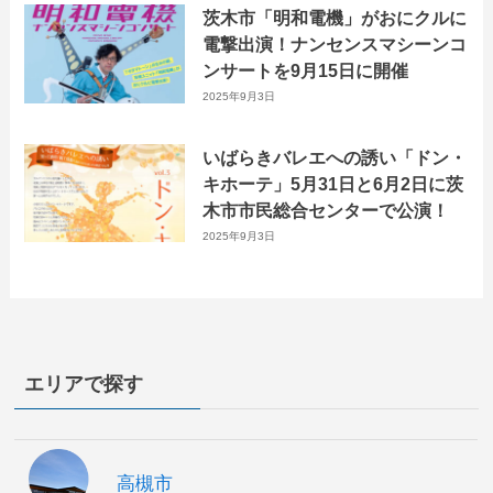
茨木市「明和電機」がおにクルに
電撃出演！ナンセンスマシーンコ
ンサートを9月15日に開催
2025年9月3日
いばらきバレエへの誘い「ドン・
キホーテ」5月31日と6月2日に茨
木市市民総合センターで公演！
2025年9月3日
エリアで探す
高槻市