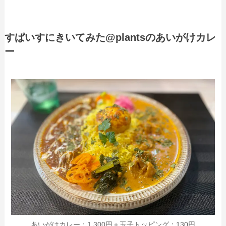
すぱいすにきいてみた@plantsのあいがけカレ
ー
あいがけカレー：1,300円＋玉子トッピング：130円