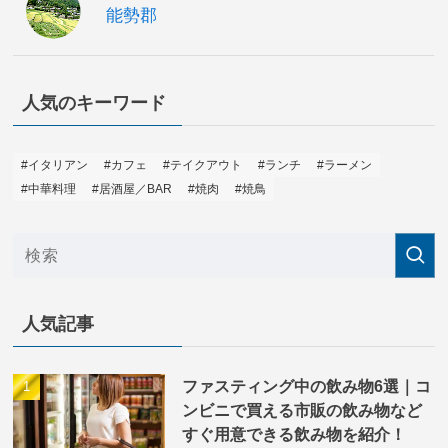
能勢郡
人気のキーワード
#イタリアン
#カフェ
#テイクアウト
#ランチ
#ラーメン
#中華料理
#居酒屋／BAR
#焼肉
#焼鳥
人気記事
ファスティング中の飲み物6選｜コ
ンビニで買える市販の飲み物など
すぐ用意できる飲み物を紹介！