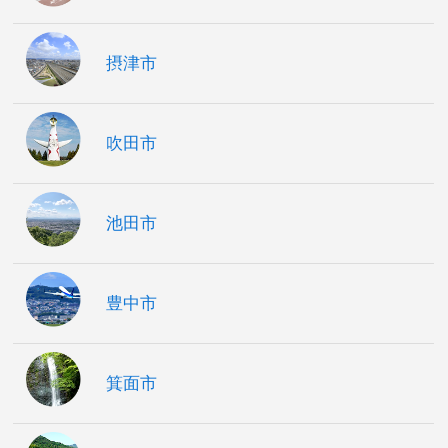
摂津市
吹田市
池田市
豊中市
箕面市