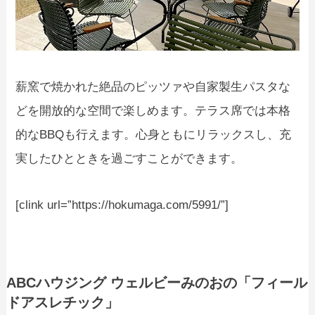
薪窯で焼かれた絶品のピッツァや自家製生パスタな
どを開放的な空間で楽しめます。テラス席では本格
的なBBQも行えます。心身ともにリラックスし、充
実したひとときを過ごすことができます。
[clink url=”https://hokumaga.com/5991/”]
ABCハウジング ウェルビーみのおの「フィール
ドアスレチック」