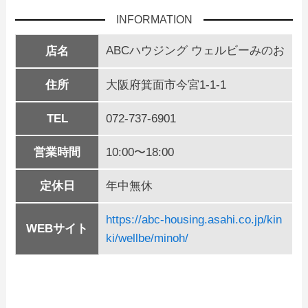
INFORMATION
ABCハウジング ウェルビーみのお
店名
住所
大阪府箕面市今宮1-1-1
TEL
072-737-6901
営業時間
10:00〜18:00
定休日
年中無休
https://abc-housing.asahi.co.jp/kin
WEBサイト
ki/wellbe/minoh/