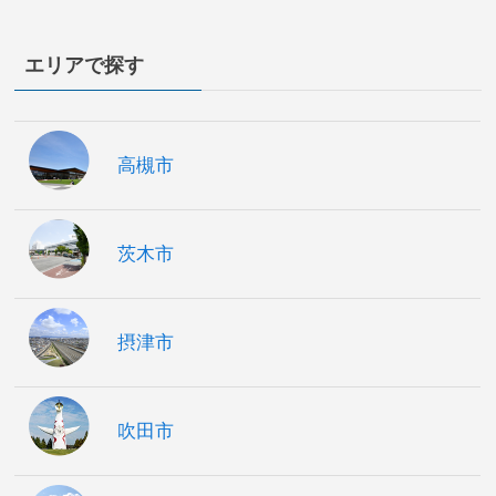
エリアで探す
高槻市
茨木市
摂津市
吹田市