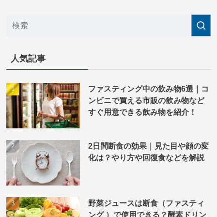
人気記事
ファスティング中の飲み物6選｜コ
ンビニで買える市販の飲み物など
すぐ用意できる飲み物を紹介！
2日間断食の効果｜見た目や顔の変
化は？やり方や回復食などを解説
野菜ジュースは断食（ファスティ
ング ）で使用できる？酵素ドリン