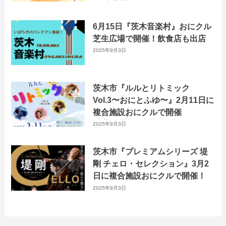
6月15日『茨木音楽村』おにクル
芝生広場で開催！飲食店も出店
2025年9月3日
茨木市『ルルとリトミック
Vol.3〜おにとふゆ〜』2月11日に
複合施設おにクルで開催
2025年9月3日
茨木市『プレミアムシリーズ 堤
剛 チェロ・セレクション』3月2
日に複合施設おにクルで開催！
2025年9月3日