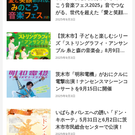
こう音楽フェス2025』音でつな
がる、世代を超えた「愛と笑顔」
のハーモニー！
2025年9月3日
【茨木市】子どもと楽しむシリー
ズ「ストリングラフィ・アンサン
ブル 糸と森の音楽会」8月9日に
おにクルで開催！
2025年9月3日
茨木市「明和電機」がおにクルに
電撃出演！ナンセンスマシーンコ
ンサートを9月15日に開催
2025年9月3日
いばらきバレエへの誘い「ドン・
キホーテ」5月31日と6月2日に茨
木市市民総合センターで公演！
2025年9月3日