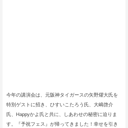
今年の講演会は、元阪神タイガースの矢野燿大氏を
特別ゲストに招き、ひすいこたろう氏、大嶋啓介
氏、Happyかよ氏と共に、しあわせの秘密に迫りま
す。『予祝フェス』が帰ってきました！幸せを引き