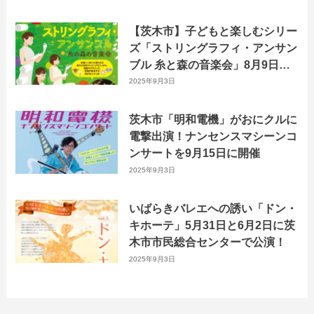
18日に開催
【茨木市】子どもと楽しむシリー
ズ「ストリングラフィ・アンサン
ブル 糸と森の音楽会」8月9日に
おにクルで開催！
2025年9月3日
茨木市「明和電機」がおにクルに
電撃出演！ナンセンスマシーンコ
ンサートを9月15日に開催
2025年9月3日
いばらきバレエへの誘い「ドン・
キホーテ」5月31日と6月2日に茨
木市市民総合センターで公演！
2025年9月3日