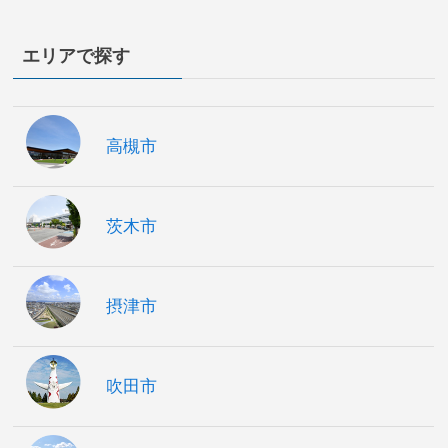
エリアで探す
高槻市
茨木市
摂津市
吹田市