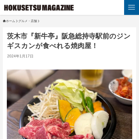
ホーム
グルメ・店舗
茨木市『新牛亭』阪急総持寺駅前のジン
ギスカンが食べれる焼肉屋！
2024年1月17日