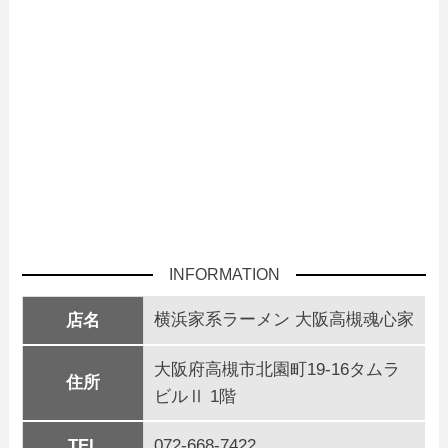
INFORMATION
横浜家系ラーメン 大阪高槻魂心家
店名
大阪府高槻市北園町19-16タムラ
住所
ビルⅡ 1階
TEL
072-668-7422