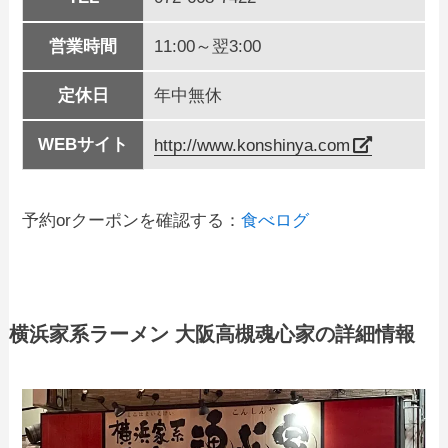
営業時間
11:00～翌3:00
定休日
年中無休
WEBサイト
http://www.konshinya.com
予約orクーポンを確認する：
食べログ
横浜家系ラーメン 大阪高槻魂心家の詳細情報