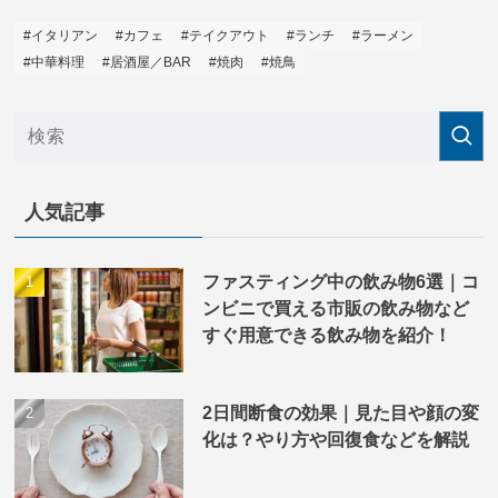
#イタリアン
#カフェ
#テイクアウト
#ランチ
#ラーメン
#中華料理
#居酒屋／BAR
#焼肉
#焼鳥
人気記事
ファスティング中の飲み物6選｜コ
ンビニで買える市販の飲み物など
すぐ用意できる飲み物を紹介！
2日間断食の効果｜見た目や顔の変
化は？やり方や回復食などを解説