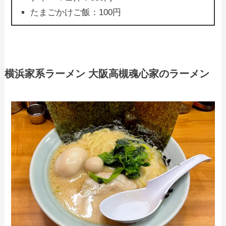
たまごかけご飯：100円
横浜家系ラーメン 大阪高槻魂心家のラーメン