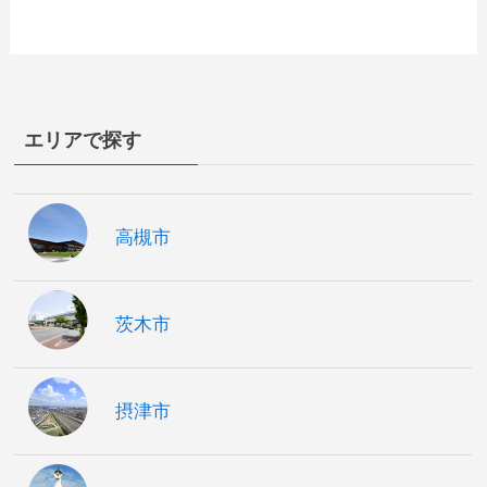
エリアで探す
高槻市
茨木市
摂津市