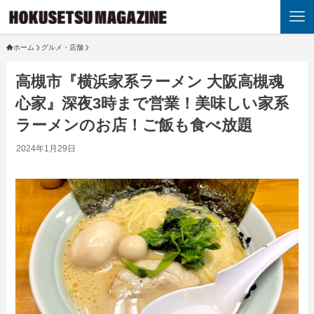
ホーム
グルメ・店舗
高槻市『横浜家系ラーメン 大阪高槻魂
心家』深夜3時まで営業！美味しい家系
ラーメンのお店！ご飯も食べ放題
2024年1月29日