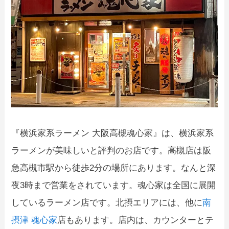
『横浜家系ラーメン 大阪高槻魂心家』は、横浜家系
ラーメンが美味しいと評判のお店です。高槻店は阪
急高槻市駅から徒歩2分の場所にあります。なんと深
夜3時まで営業をされています。魂心家は全国に展開
しているラーメン店です。北摂エリアには、他に
南
摂津 魂心家
店もあります。店内は、カウンターとテ