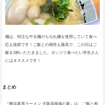
麺は、特注な中太麺のちぢれ麺を使用していて食べ
応え抜群です！ご飯との相性も最高で、この日はご
飯を2杯いただきました。ガッツリ食べたい学生さん
にはオススメです！
まとめ
『横浜家系ラーメン 大阪高槻魂心家』は、ご飯と相