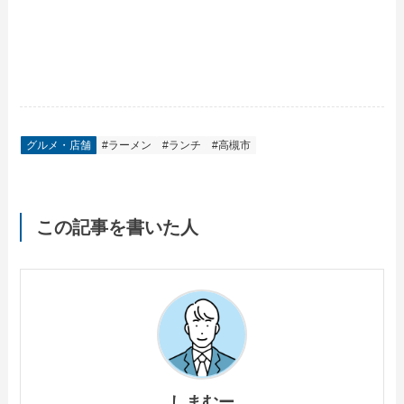
グルメ・店舗
#ラーメン
#ランチ
#高槻市
この記事を書いた人
しまむー