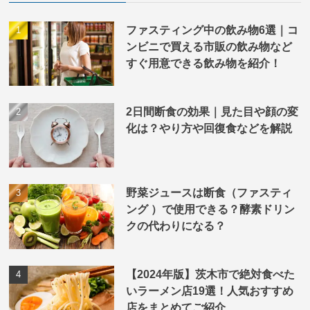
ファスティング中の飲み物6選｜コ
ンビニで買える市販の飲み物など
すぐ用意できる飲み物を紹介！
2日間断食の効果｜見た目や顔の変
化は？やり方や回復食などを解説
野菜ジュースは断食（ファスティ
ング ）で使用できる？酵素ドリン
クの代わりになる？
【2024年版】茨木市で絶対食べた
いラーメン店19選！人気おすすめ
店をまとめてご紹介