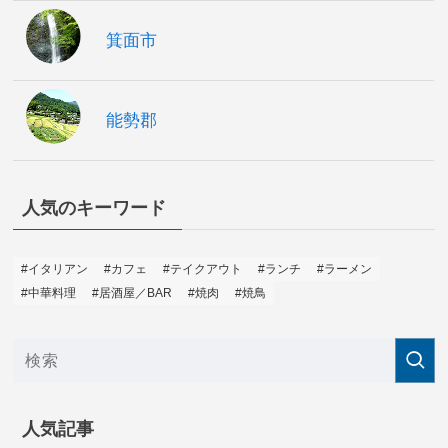
箕面市
能勢郡
人気のキーワード
#イタリアン
#カフェ
#テイクアウト
#ランチ
#ラーメン
#中華料理
#居酒屋／BAR
#焼肉
#焼鳥
人気記事