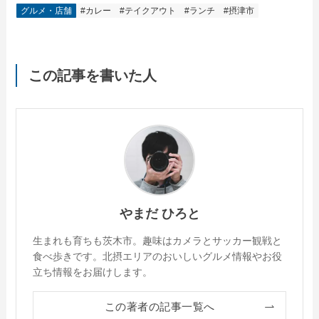
グルメ・店舗
#カレー
#テイクアウト
#ランチ
#摂津市
この記事を書いた人
やまだ ひろと
生まれも育ちも茨木市。趣味はカメラとサッカー観戦と
食べ歩きです。北摂エリアのおいしいグルメ情報やお役
立ち情報をお届けします。
この著者の記事一覧へ