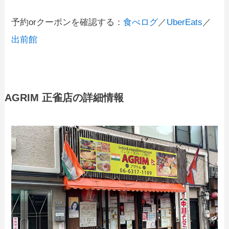
予約orクーポンを確認する：
食べログ
／
UberEats
／
出前館
AGRIM 正雀店の詳細情報