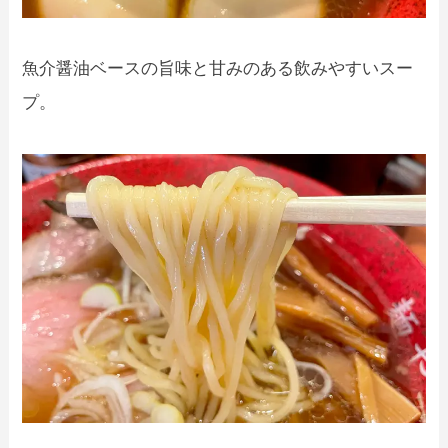
魚介醤油ベースの旨味と甘みのある飲みやすいスー
プ。