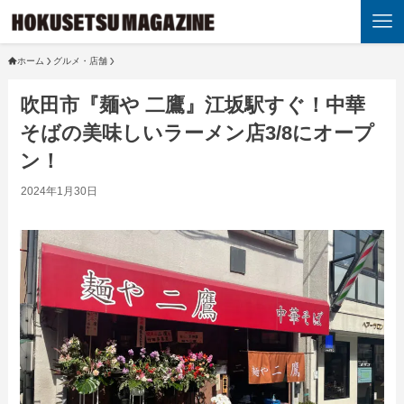
ホーム
グルメ・店舗
吹田市『麺や 二鷹』江坂駅すぐ！中華
そばの美味しいラーメン店3/8にオープ
ン！
2024年1月30日