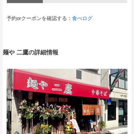
予約orクーポンを確認する：
食べログ
麺や 二鷹の詳細情報