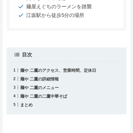
麺屋えぐちのラーメンを踏襲
江坂駅から徒歩5分の場所
目次
麺や 二鷹のアクセス、営業時間、定休日
麺や 二鷹の詳細情報
麺や 二鷹のメニュー
麺や 二鷹の二鷹中華そば
まとめ