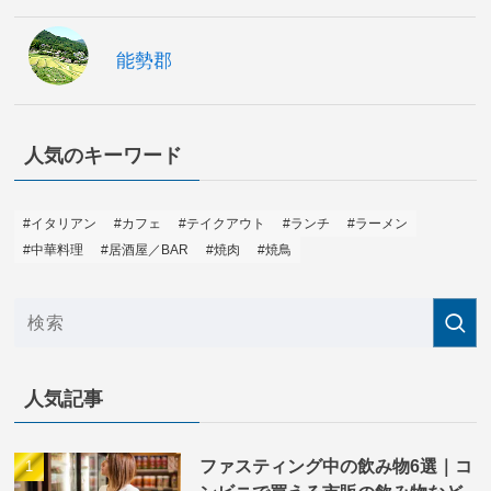
能勢郡
人気のキーワード
#イタリアン
#カフェ
#テイクアウト
#ランチ
#ラーメン
#中華料理
#居酒屋／BAR
#焼肉
#焼鳥
人気記事
ファスティング中の飲み物6選｜コ