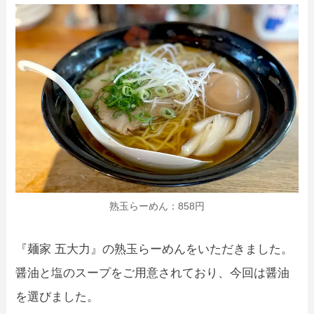
熟玉らーめん：858円
『麺家 五大力』の熟玉らーめんをいただきました。
醤油と塩のスープをご用意されており、今回は醤油
を選びました。