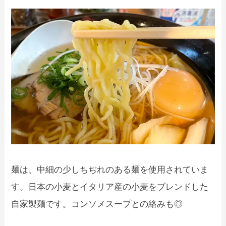
麺は、中細の少しちぢれのある麺を使用されていま
す。日本の小麦とイタリア産の小麦をブレンドした
自家製麺です。コンソメスープとの絡みも◎