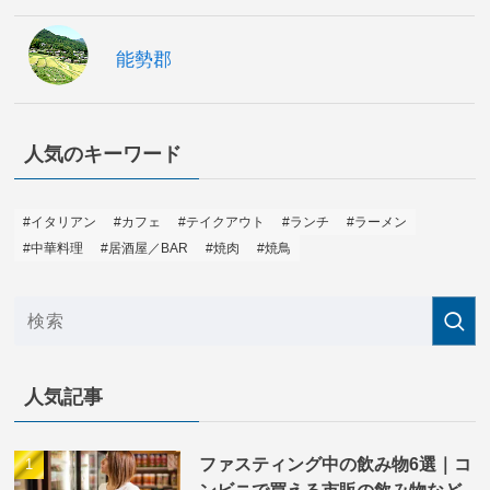
能勢郡
人気のキーワード
#イタリアン
#カフェ
#テイクアウト
#ランチ
#ラーメン
#中華料理
#居酒屋／BAR
#焼肉
#焼鳥
人気記事
ファスティング中の飲み物6選｜コ