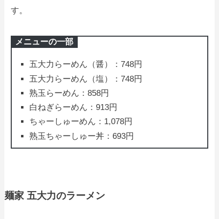
す。
メニューの一部
五大力らーめん（醤）：748円
五大力らーめん（塩）：748円
熟玉らーめん：858円
白ねぎらーめん：913円
ちゃーしゅーめん：1,078円
熟玉ちゃーしゅー丼：693円
麺家 五大力のラーメン