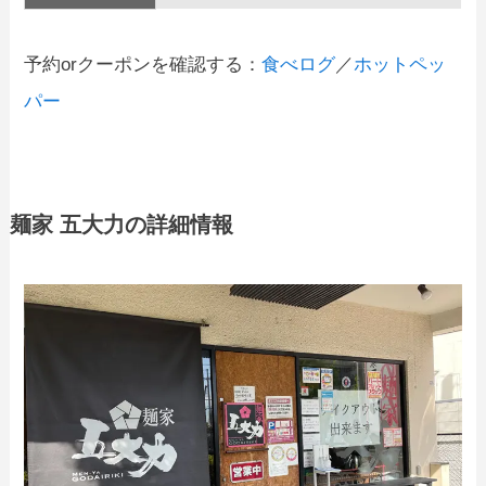
予約orクーポンを確認する：
食べログ
／
ホットペッ
パー
麺家 五大力の詳細情報