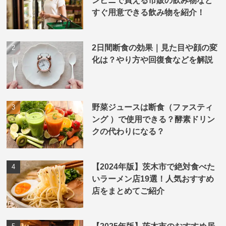
ンビニで買える市販の飲み物など
すぐ用意できる飲み物を紹介！
2日間断食の効果｜見た目や顔の変
化は？やり方や回復食などを解説
野菜ジュースは断食（ファスティ
ング ）で使用できる？酵素ドリン
クの代わりになる？
【2024年版】茨木市で絶対食べた
いラーメン店19選！人気おすすめ
店をまとめてご紹介
【2025年版】茨木市のおすすめ居