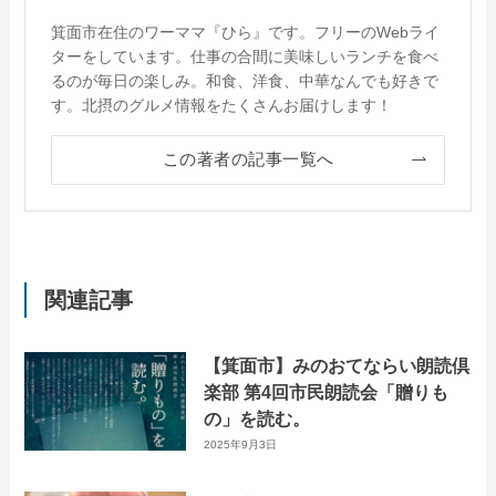
箕面市在住のワーママ『ひら』です。フリーのWebライ
ターをしています。仕事の合間に美味しいランチを食べ
るのが毎日の楽しみ。和食、洋食、中華なんでも好きで
す。北摂のグルメ情報をたくさんお届けします！
この著者の記事一覧へ
関連記事
【箕面市】みのおてならい朗読倶
楽部 第4回市民朗読会「贈りも
の」を読む。
2025年9月3日