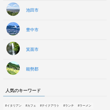
池田市
豊中市
箕面市
能勢郡
人気のキーワード
#イタリアン
#カフェ
#テイクアウト
#ランチ
#ラーメン