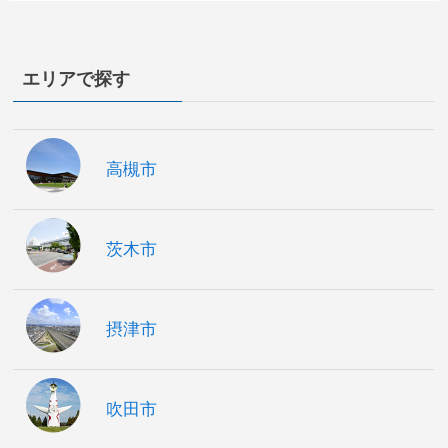
エリアで探す
高槻市
茨木市
摂津市
吹田市