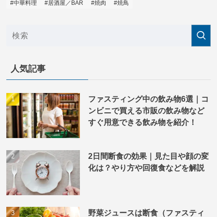
#中華料理
#居酒屋／BAR
#焼肉
#焼鳥
人気記事
ファスティング中の飲み物6選｜コ
ンビニで買える市販の飲み物など
すぐ用意できる飲み物を紹介！
2日間断食の効果｜見た目や顔の変
化は？やり方や回復食などを解説
野菜ジュースは断食（ファスティ