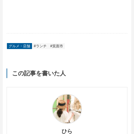
グルメ・店舗
#ランチ
#箕面市
この記事を書いた人
ひら