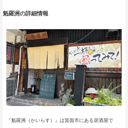
魁羅洲の詳細情報
『​​魁羅洲（かいらす）』は箕面市にある居酒屋で