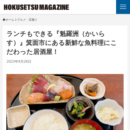
ホーム
グルメ・店舗
ランチもできる『魁羅洲（かいら
す）』箕面市にある新鮮な魚料理にこ
だわった居酒屋！
2023年9月28日