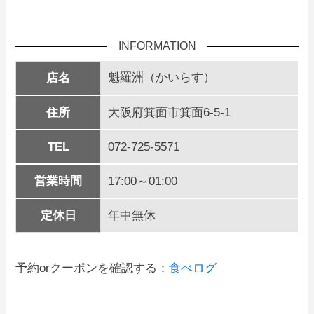
INFORMATION
魁羅洲（かいらす）
店名
住所
大阪府箕面市箕面6-5-1
TEL
072-725-5571
営業時間
17:00～01:00
定休日
年中無休
予約orクーポンを確認する：
食べログ